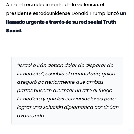
Ante el recrudecimiento de la violencia, el
presidente estadounidense Donald Trump lanzó
un
llamado urgente a través de su red social Truth
Social.
“Israel e Irán deben dejar de disparar de
inmediato”, escribió el mandatario, quien
aseguró posteriormente que ambas
partes buscan alcanzar un alto al fuego
inmediato y que las conversaciones para
lograr una solución diplomática continúan
avanzando.