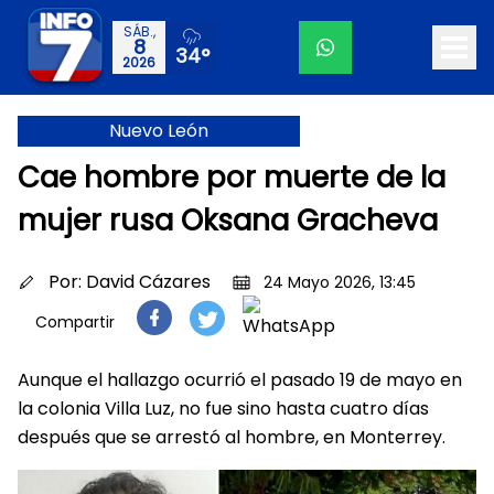
SÁB.,
8
34°
2026
Nuevo León
Cae hombre por muerte de la
mujer rusa Oksana Gracheva
Por:
David Cázares
24 Mayo 2026, 13:45
Compartir
Aunque el hallazgo ocurrió el pasado 19 de mayo en
la colonia Villa Luz, no fue sino hasta cuatro días
después que se arrestó al hombre, en Monterrey.