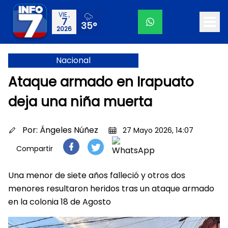
VIE.,
7
35°
2026
Nacional
Ataque armado en Irapuato
deja una niña muerta
Por:
Ángeles Núñez
27 Mayo 2026, 14:07
Compartir
Una menor de siete años falleció y otros dos
menores resultaron heridos tras un ataque armado
en la colonia 18 de Agosto