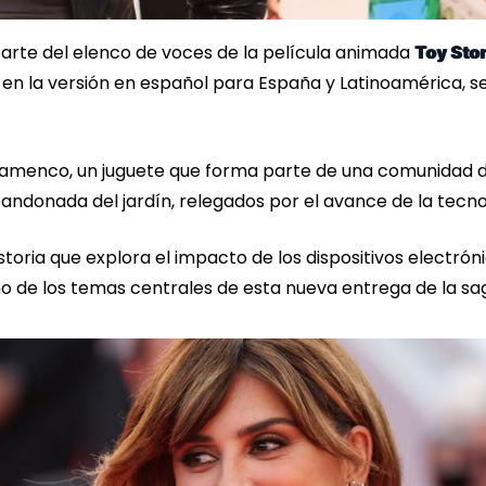
rte del elenco de voces de la película animada
Toy Sto
 en la versión en español para España y Latinoamérica, s
Flamenco, un juguete que forma parte de una comunidad 
bandonada del jardín, relegados por el avance de la tecno
toria que explora el impacto de los dispositivos electrón
no de los temas centrales de esta nueva entrega de la sa