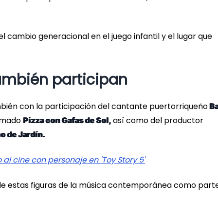
el cambio generacional en el juego infantil y el lugar que
ambién participan
bién con la participación del cantante puertorriqueño
B
lamado
así como del productor
Pizza con Gafas de Sol,
 de Jardín.
 al cine con personaje en 'Toy Story 5'
 de estas figuras de la música contemporánea como parte