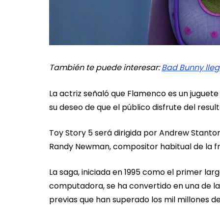
También te puede interesar:
Bad Bunny llega
La actriz señaló que Flamenco es un juguete 
su deseo de que el público disfrute del result
Toy Story 5 será dirigida por Andrew Stanto
Randy Newman, compositor habitual de la fr
La saga, iniciada en 1995 como el primer l
computadora, se ha convertido en una de las 
previas que han superado los mil millones de