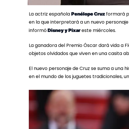
La actriz española
formará pa
Penélope Cruz
en la que interpretará a un nuevo personaje
informó
este miércoles.
Disney y Pixar
La ganadora del Premio Óscar dará vida a 
objetos olvidados que viven en una casita a
El nuevo personaje de Cruz se suma a una his
en el mundo de los juguetes tradicionales, u