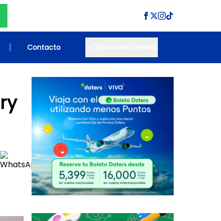
Contacto
Buscador de Notas
ry