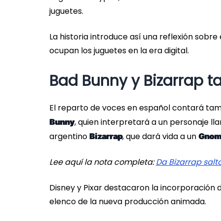
juguetes.
La historia introduce así una reflexión sobre 
ocupan los juguetes en la era digital.
Bad Bunny y Bizarrap t
El reparto de voces en español contará tam
, quien interpretará a un personaje l
Bunny
argentino
, que dará vida a un
Bizarrap
Gnomo
Lee aquí la nota c
ompleta:
Da Bizarrap salto
Disney y Pixar destacaron la incorporación
elenco de la nueva producción animada.