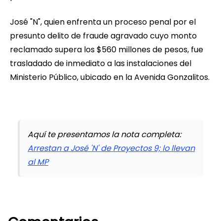
José "N", quien enfrenta un proceso penal por el
presunto delito de fraude agravado cuyo monto
reclamado supera los $560 millones de pesos, fue
trasladado de inmediato a las instalaciones del
Ministerio Público, ubicado en la Avenida Gonzalitos.
Aquí te presentamos la nota completa:
Arrestan a José 'N' de Proyectos 9; lo llevan
al MP