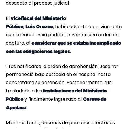
desacato al proceso judicial.
El
vicefiscal del Ministerio
,
, había advertido previamente
Público
Luis
Orozco
que la inasistencia podría derivar en una orden de
captura, al
considerar que se estaba incumpliendo
.
con las obligaciones legales
Tras notificarse la orden de aprehensión, José “N”
permaneció bajo custodia en el hospital hasta
concretarse su detención. Posteriormente, fue
trasladado a las
instalaciones del Ministerio
y finalmente ingresado al
Público
Cereso de
.
Apodaca
Mientras tanto, decenas de personas afectadas