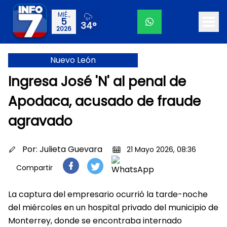
MIÉ.,
5
34°
2026
Nuevo León
Ingresa José 'N' al penal de
Apodaca, acusado de fraude
agravado
Por:
Julieta Guevara
21 Mayo 2026, 08:36
Compartir
La captura del empresario ocurrió la tarde-noche
del miércoles en un hospital privado del municipio de
Monterrey, donde se encontraba internado