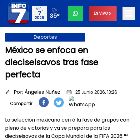
VIE.,
7
EN VIVO
35°
2026
Deportes
México se enfoca en
dieciseisavos tras fase
perfecta
Por:
Ángeles Núñez
25 Junio 2026, 13:26
Compartir
La selección mexicana cerró la fase de grupos con
pleno de victorias y ya se prepara para los
dieciseisavos de la Copa Mundial de la FIFA 2026 ™