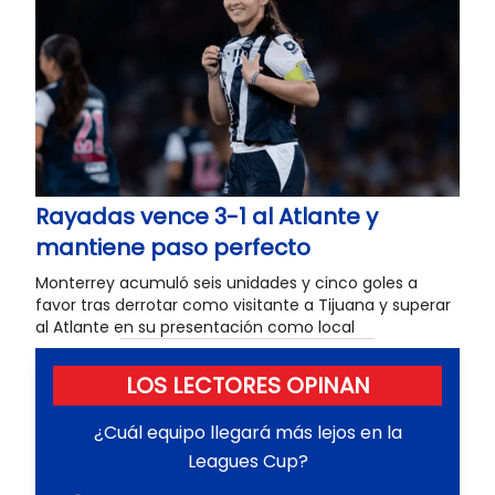
Rayadas vence 3-1 al Atlante y
mantiene paso perfecto
Monterrey acumuló seis unidades y cinco goles a
favor tras derrotar como visitante a Tijuana y superar
al Atlante en su presentación como local
LOS LECTORES OPINAN
¿Cuál equipo llegará más lejos en la
Leagues Cup?