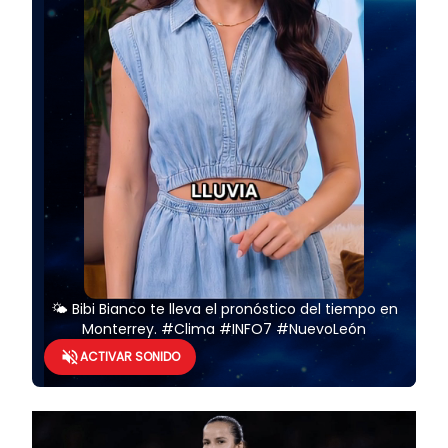
🌤️ Bibi Bianco te lleva el pronóstico del tiempo en
Monterrey. #Clima #INFO7 #NuevoLeón
ACTIVAR SONIDO