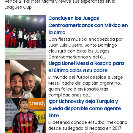
vence 2-1 al Inter Miami y revive sus esperanzas en la
Leagues Cup.
Concluyen los Juegos
Centroamericanos con México en
la cima
Con fiesta musical encabezada por
Juan Luis Guerra, Santo Domingo
clausuró con éxito los Juegos
Centroamericanos y del C...
Llega Lionel Messi a Rosario para
el último adiós a su padre
El mundo del futbol despide a Jorge
Messi, padre del capitán argentino,
quien falleció en Rosario tras
complicaciones de...
Igor Lichnovsky deja Turquía y
queda disponible como agente
libre
El defensa conoce el futbol mexicano
desde su llegada al Necaxa en 2017.