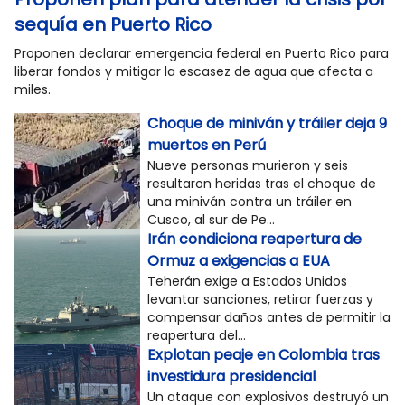
sequía en Puerto Rico
Proponen declarar emergencia federal en Puerto Rico para
liberar fondos y mitigar la escasez de agua que afecta a
miles.
Choque de miniván y tráiler deja 9
muertos en Perú
Nueve personas murieron y seis
resultaron heridas tras el choque de
una miniván contra un tráiler en
Cusco, al sur de Pe...
Irán condiciona reapertura de
Ormuz a exigencias a EUA
Teherán exige a Estados Unidos
levantar sanciones, retirar fuerzas y
compensar daños antes de permitir la
reapertura del...
Explotan peaje en Colombia tras
investidura presidencial
Un ataque con explosivos destruyó un