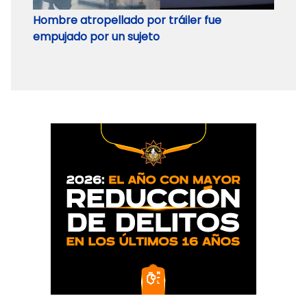
Hombre atropellado por tráiler fue
Detie
empujado por un sujeto
mayor