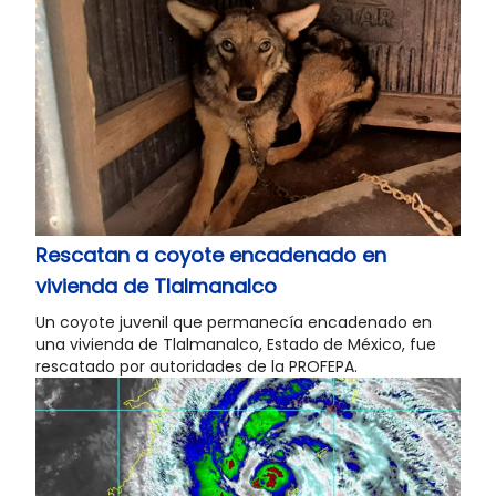
Rescatan a coyote encadenado en
vivienda de Tlalmanalco
Un coyote juvenil que permanecía encadenado en
una vivienda de Tlalmanalco, Estado de México, fue
rescatado por autoridades de la PROFEPA.