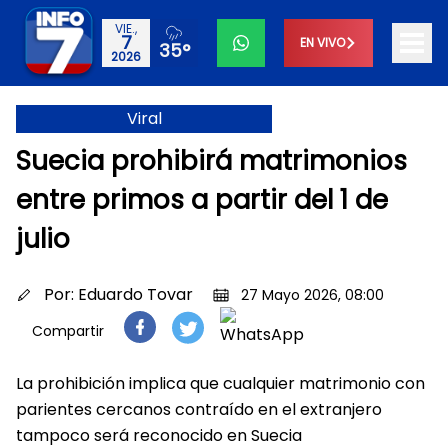
VIE.,
7
EN VIVO
35°
2026
Viral
Suecia prohibirá matrimonios
entre primos a partir del 1 de
julio
Por:
Eduardo Tovar
27 Mayo 2026, 08:00
Compartir
La prohibición implica que cualquier matrimonio con
parientes cercanos contraído en el extranjero
tampoco será reconocido en Suecia