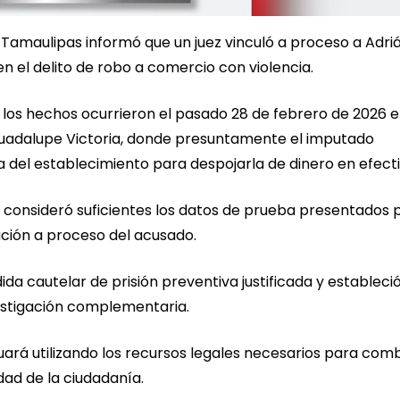
e Tamaulipas informó que un juez vinculó a proceso a Adri
n el delito de robo a comercio con violencia.
 los hechos ocurrieron el pasado 28 de febrero de 2026 
Guadalupe Victoria, donde presuntamente el imputado
el establecimiento para despojarla de dinero en efecti
al consideró suficientes los datos de prueba presentados p
ación a proceso del acusado.
ida cautelar de prisión preventiva justificada y estableci
vestigación complementaria.
uará utilizando los recursos legales necesarios para comb
dad de la ciudadanía.