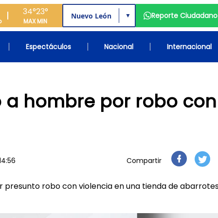
34°
23°
Reporte Ciudadano
▼
o
MAX
MIN
Espectáculos
Nacional
Internacional
o a hombre por robo con
14:56
Compartir
r presunto robo con violencia en una tienda de abarrotes