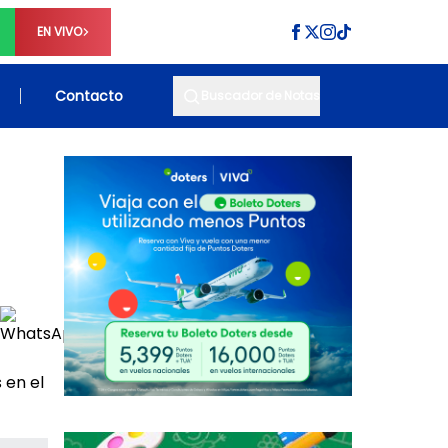
EN VIVO
Contacto
Buscador de Notas
 en el