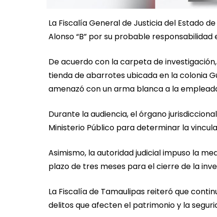
La Fiscalía General de Justicia del Estado d
Alonso “B” por su probable responsabilidad e
De acuerdo con la carpeta de investigación,
tienda de abarrotes ubicada en la colonia 
amenazó con un arma blanca a la empleada d
Durante la audiencia, el órgano jurisdiccion
Ministerio Público para determinar la vincul
Asimismo, la autoridad judicial impuso la med
plazo de tres meses para el cierre de la in
La Fiscalía de Tamaulipas reiteró que contin
delitos que afecten el patrimonio y la seguri