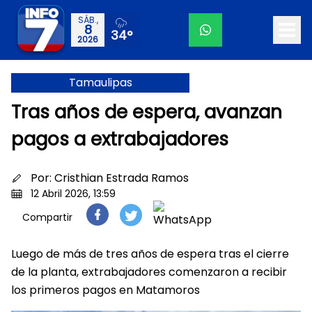
SÁB.,
8
34°
2026
Tamaulipas
Tras años de espera, avanzan
pagos a extrabajadores
Por:
Cristhian Estrada Ramos
12 Abril 2026, 13:59
Compartir
Luego de más de tres años de espera tras el cierre
de la planta, extrabajadores comenzaron a recibir
los primeros pagos en Matamoros