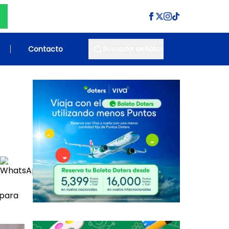
Contacto
Buscador de Notas
 para