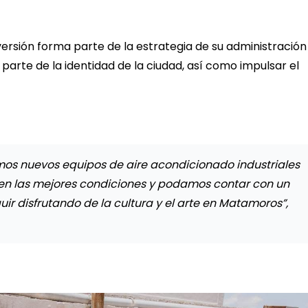
versión forma parte de la estrategia de su administració
parte de la identidad de la ciudad, así como impulsar el
mos nuevos equipos de aire acondicionado industriales
 en las mejores condiciones y podamos contar con un
ir disfrutando de la cultura y el arte en Matamoros”,