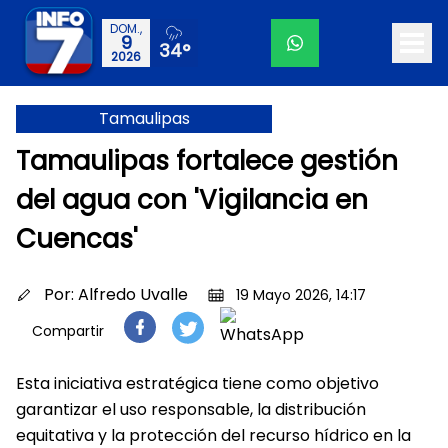
DOM.,
9
34°
2026
Tamaulipas
Tamaulipas fortalece gestión
del agua con 'Vigilancia en
Cuencas'
Por:
Alfredo Uvalle
19 Mayo 2026, 14:17
Compartir
Esta iniciativa estratégica tiene como objetivo
garantizar el uso responsable, la distribución
equitativa y la protección del recurso hídrico en la