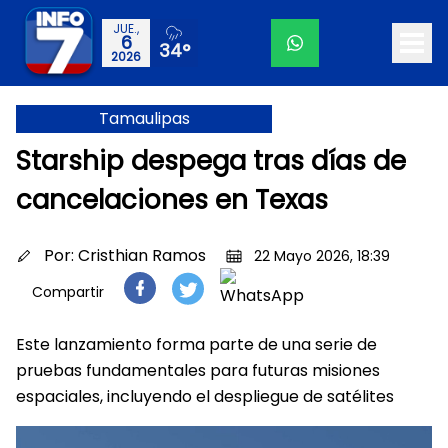
JUE.,
6
34°
2026
Tamaulipas
Starship despega tras días de
cancelaciones en Texas
Por:
Cristhian Ramos
22 Mayo 2026, 18:39
Compartir
Este lanzamiento forma parte de una serie de
pruebas fundamentales para futuras misiones
espaciales, incluyendo el despliegue de satélites