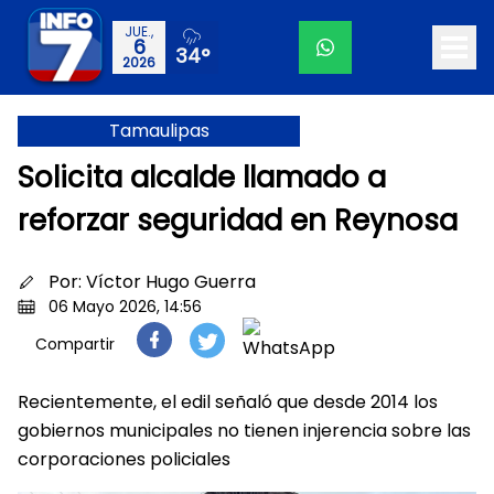
JUE.,
6
34°
2026
Tamaulipas
Solicita alcalde llamado a
reforzar seguridad en Reynosa
Por:
Víctor Hugo Guerra
06 Mayo 2026, 14:56
Compartir
Recientemente, el edil señaló que desde 2014 los
gobiernos municipales no tienen injerencia sobre las
corporaciones policiales