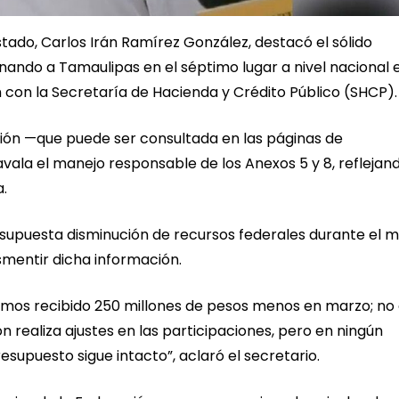
stado, Carlos Irán Ramírez González, destacó el sólido
nando a Tamaulipas en el séptimo lugar a nivel nacional e
con la Secretaría de Hacienda y Crédito Público (SHCP).
ación —que puede ser consultada en las páginas de
ala el manejo responsable de los Anexos 5 y 8, reflejan
a.
 supuesta disminución de recursos federales durante el 
smentir dicha información.
amos recibido 250 millones de pesos menos en marzo; no
n realiza ajustes en las participaciones, pero en ningún
upuesto sigue intacto”, aclaró el secretario.