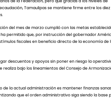
arios de la Federación, pero que gracias a los niveles de
ecaudación, Tamaulipas se mantiene firme entre los diez
s.
dación del mes de marzo cumplió con las metas establecid
ra ha permitido que, por instrucción del gobernador Améri
tímulos fiscales en beneficio directo de la economía de 
gar descuentos y apoyos sin poner en riesgo la operativ
e realiza bajo los lineamientos del Consejo de Armonizac
 de la actual administración es mantener finanzas sana
arantizando que el orden administrativo siga siendo la base 