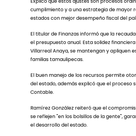
Explicó que estos ajustes son procesos ordin
cumplimiento y a una estrategia de mayor r
estados con mejor desempeño fiscal del paí
El titular de Finanzas informó que la recau
el presupuesto anual. Esta solidez financie
Villarreal Anaya, se mantengan y apliquen es
familias tamaulipecas.
El buen manejo de los recursos permite otor
del estado, además explicó que el proceso s
Contable.
Ramírez González reiteró que el compromiso
se reflejen "en los bolsillos de la gente", g
el desarrollo del estado.