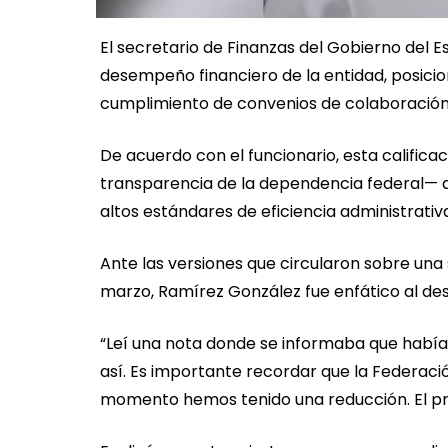
El secretario de Finanzas del Gobierno del E
desempeño financiero de la entidad, posicio
cumplimiento de convenios de colaboración 
De acuerdo con el funcionario, esta calific
transparencia de la dependencia federal— av
altos estándares de eficiencia administrativ
Ante las versiones que circularon sobre una
marzo, Ramírez González fue enfático al de
“Leí una nota donde se informaba que habí
así. Es importante recordar que la Federació
momento hemos tenido una reducción. El pres