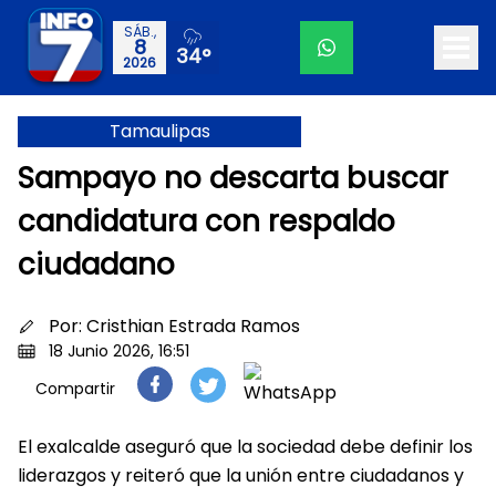
SÁB.,
8
34°
2026
Tamaulipas
Sampayo no descarta buscar
candidatura con respaldo
ciudadano
Por:
Cristhian Estrada Ramos
18 Junio 2026, 16:51
Compartir
El exalcalde aseguró que la sociedad debe definir los
liderazgos y reiteró que la unión entre ciudadanos y