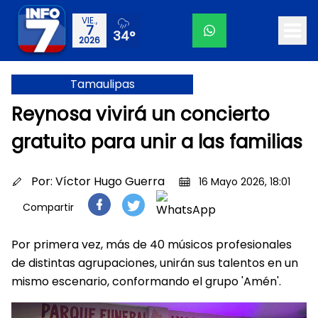
VIE.,
7
34°
2026
Tamaulipas
Reynosa vivirá un concierto
gratuito para unir a las familias
Por:
Víctor Hugo Guerra
16 Mayo 2026, 18:01
Compartir
Por primera vez, más de 40 músicos profesionales
de distintas agrupaciones, unirán sus talentos en un
mismo escenario, conformando el grupo 'Amén'.