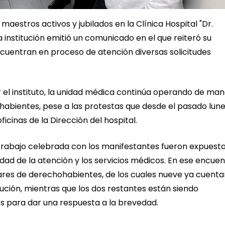
aestros activos y jubilados en la Clínica Hospital "Dr.
a institución emitió un comunicado en el que reiteró su
encuentran en proceso de atención diversas solicitudes
 el instituto, la unidad médica continúa operando de ma
habientes, pese a las protestas que desde el pasado lun
cinas de la Dirección del hospital.
trabajo celebrada con los manifestantes fueron expuest
idad de la atención y los servicios médicos. En ese encue
lares de derechohabientes, de los cuales nueve ya cuent
ción, mientras que los dos restantes están siendo
s para dar una respuesta a la brevedad.