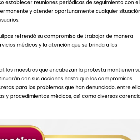
uso establecer reuniones periódicas de seguimiento con el
ermanente y atender oportunamente cualquier situació
suarios.
ulipas refrendó su compromiso de trabajar de manera
rvicios médicos y la atención que se brinda a los
nal, los maestros que encabezan la protesta mantienen s
ntinuarán con sus acciones hasta que los compromisos
retas para los problemas que han denunciado, entre ello
as y procedimientos médicos, así como diversas carenci