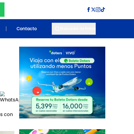
Contacto
Buscador de Notas
as con