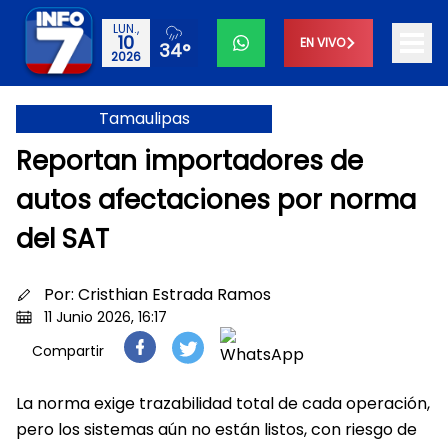
LUN.,
10
EN VIVO
34°
2026
Tamaulipas
Reportan importadores de
autos afectaciones por norma
del SAT
Por:
Cristhian Estrada Ramos
11 Junio 2026, 16:17
Compartir
La norma exige trazabilidad total de cada operación,
pero los sistemas aún no están listos, con riesgo de