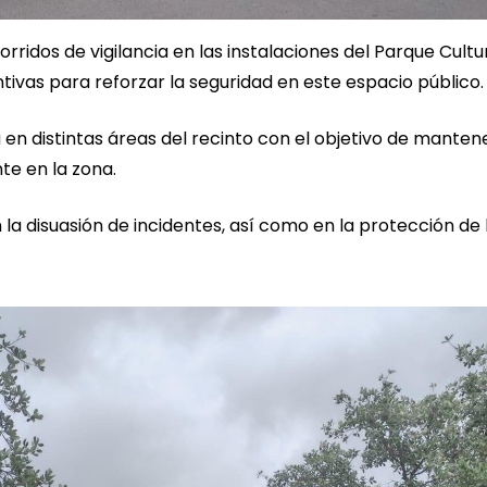
rridos de vigilancia en las instalaciones del Parque Cultu
vas para reforzar la seguridad en este espacio público.
a en distintas áreas del recinto con el objetivo de manten
te en la zona.
 la disuasión de incidentes, así como en la protección de 