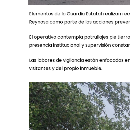
Elementos de la Guardia Estatal realizan reco
Reynosa como parte de las acciones preventi
El operativo contempla patrullajes pie tierr
presencia institucional y supervisión constan
Las labores de vigilancia están enfocadas en
visitantes y del propio inmueble.