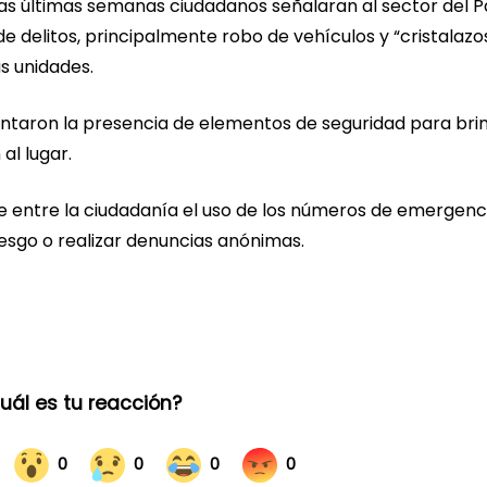
las últimas semanas ciudadanos señalaran al sector del 
e delitos, principalmente robo de vehículos y “cristalazo
as unidades.
entaron la presencia de elementos de seguridad para bri
al lugar.
 entre la ciudadanía el uso de los números de emergenci
iesgo o realizar denuncias anónimas.