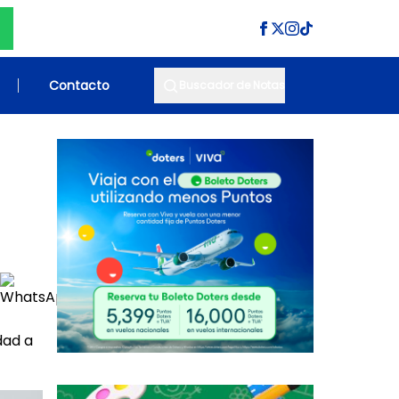
Contacto
Buscador de Notas
dad a