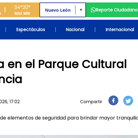
34°
20°
Reporte Ciudadano
▼
o
MAX
MIN
Espectáculos
Nacional
Internacional
a en el Parque Cultural
ncia
026, 17:02
Compartir
 de elementos de seguridad para brindar mayor tranquili