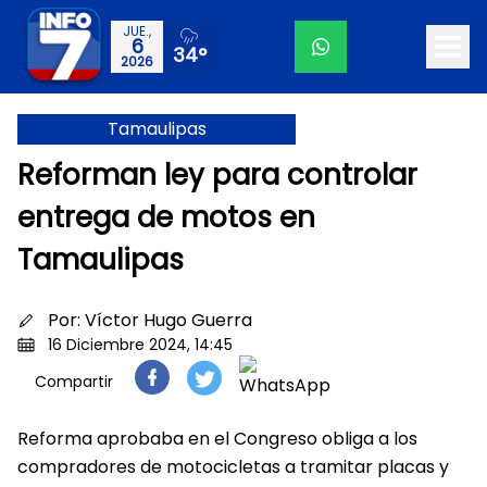
JUE.,
6
34°
2026
Tamaulipas
Reforman ley para controlar
entrega de motos en
Tamaulipas
Por:
Víctor Hugo Guerra
16 Diciembre 2024, 14:45
Compartir
Reforma aprobaba en el Congreso obliga a los
compradores de motocicletas a tramitar placas y