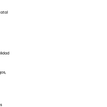
tatal
lidad
gos,
as