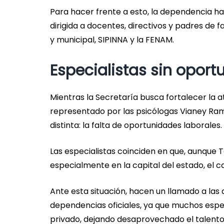
Para hacer frente a esto, la dependencia h
dirigida a docentes, directivos y padres de f
y municipal, SIPINNA y la FENAM.
Especialistas sin opor
Mientras la Secretaría busca fortalecer la a
representado por las psicólogas Vianey Ramí
distinta: la falta de oportunidades laborales.
Las especialistas coinciden en que, aunque
especialmente en la capital del estado, el c
Ante esta situación, hacen un llamado a las
dependencias oficiales, ya que muchos especi
privado, dejando desaprovechado el talento 