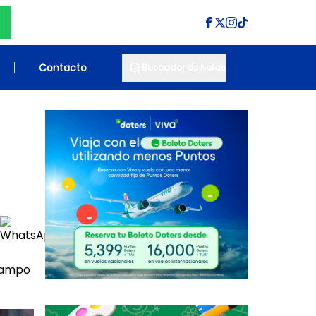
Contacto
Buscador de Notas
 campo