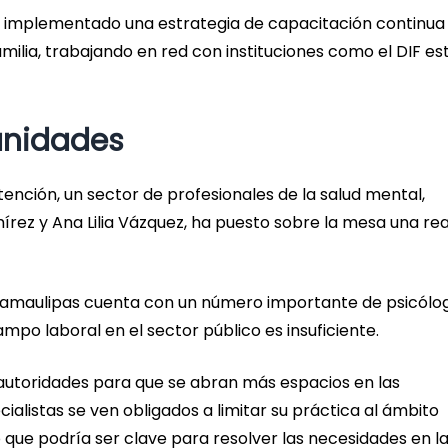
a implementado una estrategia de capacitación continua
amilia, trabajando en red con instituciones como el DIF es
tunidades
tención, un sector de profesionales de la salud mental,
rez y Ana Lilia Vázquez, ha puesto sobre la mesa una rea
 Tamaulipas cuenta con un número importante de psicólo
ampo laboral en el sector público es insuficiente.
 autoridades para que se abran más espacios en las
alistas se ven obligados a limitar su práctica al ámbito
que podría ser clave para resolver las necesidades en l