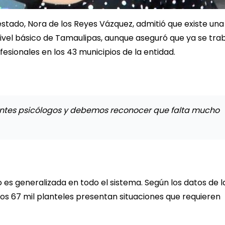
estado, Nora de los Reyes Vázquez, admitió que existe una
nivel básico de Tamaulipas, aunque aseguró que ya se tra
esionales en los 43 municipios de la entidad.
ientes psicólogos y debemos reconocer que falta mucho
 es generalizada en todo el sistema. Según los datos de l
s 67 mil planteles presentan situaciones que requieren