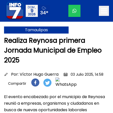
DOM.,
9
34°
2026
Tamaulipas
Realiza Reynosa primera
Jornada Municipal de Empleo
2025
Por:
Víctor Hugo Guerra
03 Julio 2025, 14:58
Compartir
El evento encabezado por el municipio de Reynosa
reunió a empresas, organismos y ciudadanos en
busca de nuevas oportunidades laborales