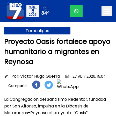
SÁB.,
8
34°
2026
Tamaulipas
Proyecto Oasis fortalece apoyo
humanitario a migrantes en
Reynosa
Por:
Víctor Hugo Guerra
27 Abril 2026, 15:04
Compartir
La Congregación del Santísimo Redentor, fundada
por San Alfonso, impulsa en la Diócesis de
Matamoros-Reynosa el proyecto “Oasis”