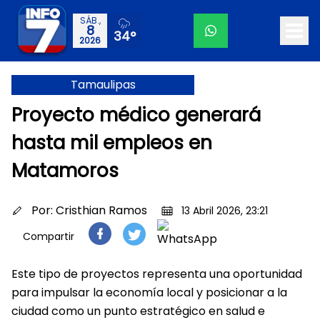
SÁB.,
8
34°
2026
Tamaulipas
Proyecto médico generará
hasta mil empleos en
Matamoros
Por:
Cristhian Ramos
13 Abril 2026, 23:21
Compartir
Este tipo de proyectos representa una oportunidad
para impulsar la economía local y posicionar a la
ciudad como un punto estratégico en salud e