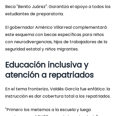
Beca "Benito Juárez": Garantiza el apoyo a todos los
estudiantes de preparatoria.
El gobernador Américo Villarreal complementará
este esquema con becas específicas para niños
con neurodivergencias, hijos de trabajadores de la
seguridad estatal y niños migrantes.
Educación inclusiva y
atención a repatriados
En el tema fronterizo, Valdés García fue enfático: la
instrucción es dar cobertura total a los repatriados.
"Primero los metemos a la escuela y luego