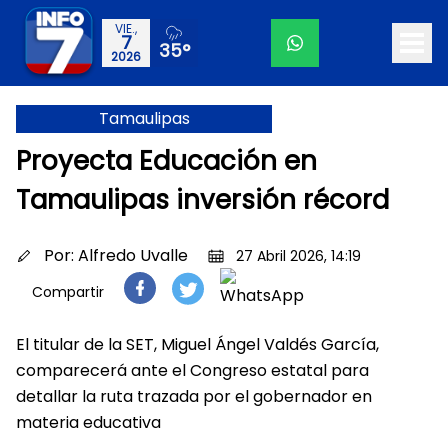
VIE.,
7
35°
2026
Tamaulipas
Proyecta Educación en
Tamaulipas inversión récord
Por:
Alfredo Uvalle
27 Abril 2026, 14:19
Compartir
El titular de la SET, Miguel Ángel Valdés García,
comparecerá ante el Congreso estatal para
detallar la ruta trazada por el gobernador en
materia educativa