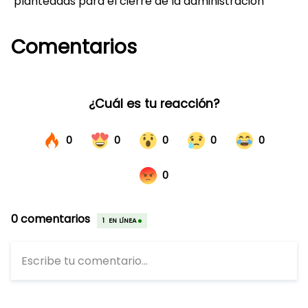
planteadas para el cierre de la administración
Comentarios