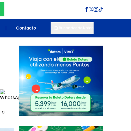
Contacto
Buscador de Notas
E o