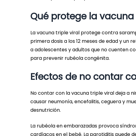
Qué protege la vacuna t
La vacuna triple viral protege contra saramp
primera dosis a los 12 meses de edad y un re
a adolescentes y adultos que no cuenten c
para prevenir rubéola congénita.
Efectos de no contar c
No contar con la vacuna triple viral deja a 
causar neumonía, encefalitis, ceguera y mu
desnutrición.
La rubéola en embarazadas provoca síndrom
cardíacos en el bebé. La parotiditis puede de