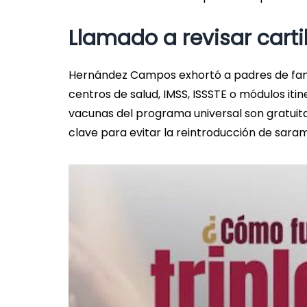
Llamado a revisar carti
Hernández Campos exhortó a padres de familia
centros de salud, IMSS, ISSSTE o módulos it
vacunas del programa universal son gratuit
clave para evitar la reintroducción de saram