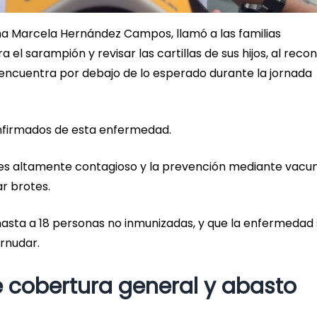
ana Marcela Hernández Campos, llamó a las familias
el sarampión y revisar las cartillas de sus hijos, al reco
e encuentra por debajo de lo esperado durante la jornada
confirmados de esta enfermedad.
n es altamente contagioso y la prevención mediante vacu
ar brotes.
asta a 18 personas no inmunizadas, y que la enfermedad
ornudar.
 cobertura general y abasto