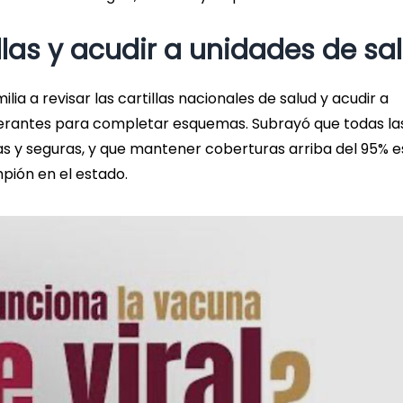
llas y acudir a unidades de sa
 a revisar las cartillas nacionales de salud y acudir a
inerantes para completar esquemas. Subrayó que todas la
as y seguras, y que mantener coberturas arriba del 95% e
pión en el estado.