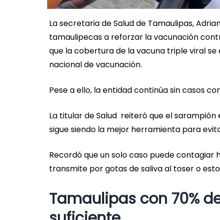
La secretaria de Salud de Tamaulipas, Adri
tamaulipecas a reforzar la vacunación contra 
que la cobertura de la vacuna triple viral s
nacional de vacunación.
Pese a ello, la entidad continúa sin casos 
La titular de Salud reiteró que el sarampió
sigue siendo la mejor herramienta para evit
Recordó que un solo caso puede contagiar h
transmite por gotas de saliva al toser o est
Tamaulipas con 70% de
suficiente