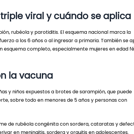
riple viral y cuándo se aplica
ión, rubéola y parotiditis. El esquema nacional marca la
fuerzo a los 6 años o al ingresar a primaria. También se a
on esquema completo, especialmente mujeres en edad fér
on la vacuna
niñas y niños expuestos a brotes de sarampión, que puede
erte, sobre todo en menores de 5 años y personas con
e de rubéola congénita con sordera, cataratas y defec
rivar en meningitis, sordera y orquitis en adolescentes.