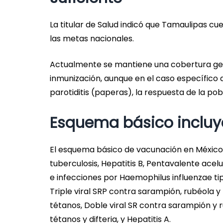
La titular de Salud indicó que Tamaulipas c
las metas nacionales.
Actualmente se mantiene una cobertura gene
inmunización, aunque en el caso específico d
parotiditis (paperas), la respuesta de la pob
Esquema básico incluy
El esquema básico de vacunación en México 
tuberculosis, Hepatitis B, Pentavalente acelul
e infecciones por Haemophilus influenzae ti
Triple viral SRP contra sarampión, rubéola y 
tétanos, Doble viral SR contra sarampión y 
tétanos y difteria, y Hepatitis A.