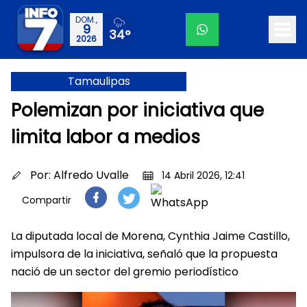
DOM.,
9
34°
2026
Tamaulipas
Polemizan por iniciativa que
limita labor a medios
Por:
Alfredo Uvalle
14 Abril 2026, 12:41
Compartir
La diputada local de Morena, Cynthia Jaime Castillo,
impulsora de la iniciativa, señaló que la propuesta
nació de un sector del gremio periodístico