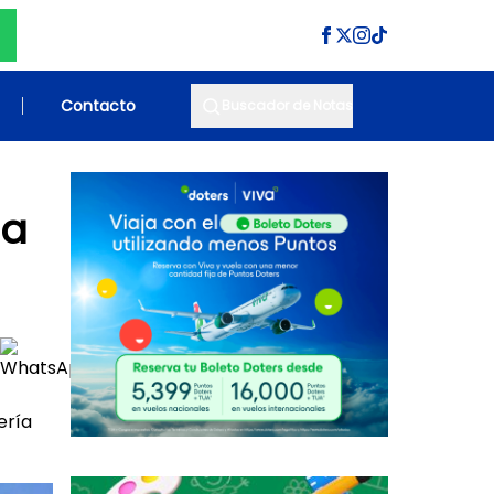
Contacto
Buscador de Notas
da
ería