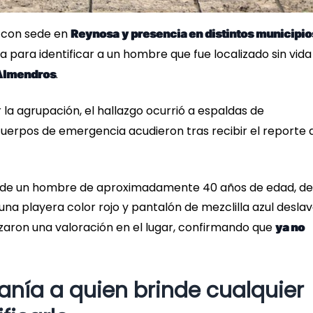
, con sede en
Reynosa
y presencia en distintos municipio
nía para identificar a un hombre que fue localizado sin vida
.
Almendros
la agrupación, el hallazgo ocurrió a espaldas de
cuerpos de emergencia acudieron tras recibir el reporte 
 de un hombre de aproximadamente 40 años de edad, de
na playera color rojo y pantalón de mezclilla azul desla
zaron una valoración en el lugar, confirmando que
ya no
nía a quien brinde cualquier