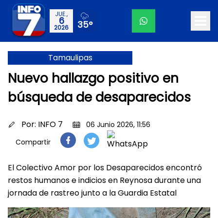
JUE.,
6
35°
2026
Tamaulipas
Nuevo hallazgo positivo en
búsqueda de desaparecidos
Por:
INFO 7
06 Junio 2026, 11:56
Compartir
El Colectivo Amor por los Desaparecidos encontró
restos humanos e indicios en Reynosa durante una
jornada de rastreo junto a la Guardia Estatal