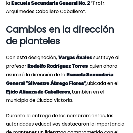
la
“Profr.
Escuela Secundaria General No. 2
Arquímedes Caballero Caballero”.
Cambios en la dirección
de planteles
Con esta designación,
sustituye al
Vargas Ávalos
profesor
, quien ahora
Rodolfo Rodríguez Torres
asumirá la dirección de la
Escuela Secundaria
ubicada en el
General “Silvestre Ábrego Flores”,
también en el
Ejido Alianza de Caballeros,
municipio de Ciudad Victoria.
Durante la entrega de los nombramientos, las
autoridades educativas destacaron la importancia
de mantener un liderazgo comprometido con el