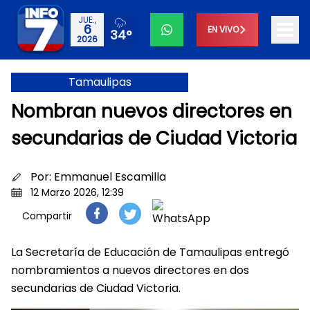
JUE.,
6
EN VIVO
34°
2026
Tamaulipas
Nombran nuevos directores en
secundarias de Ciudad Victoria
Por:
Emmanuel Escamilla
12 Marzo 2026, 12:39
Compartir
La Secretaría de Educación de Tamaulipas entregó
nombramientos a nuevos directores en dos
secundarias de Ciudad Victoria.