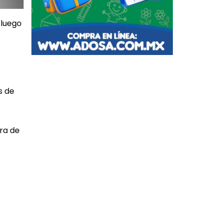
 luego
s de
ra de