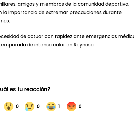
miliares, amigos y miembros de la comunidad deportiva,
on la importancia de extremar precauciones durante
emas.
 necesidad de actuar con rapidez ante emergencias médic
 temporada de intenso calor en Reynosa.