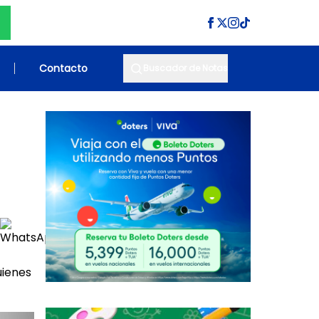
Contacto
Buscador de Notas
uienes