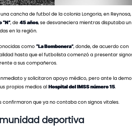
una cancha de futbol de la colonia Longoria, en Reynosa,
, de
, se desvaneciera mientras disputaba un
o “N”
45 años
das en la región.
 conocidas como
, donde, de acuerdo con
“La Bombonera”
alidad hasta que el futbolista comenzó a presentar signo
rente a sus compañeros.
 inmediato y solicitaron apoyo médico, pero ante la demo
sus propios medios al
.
Hospital del IMSS número 15
s confirmaron que ya no contaba con signos vitales.
omunidad deportiva