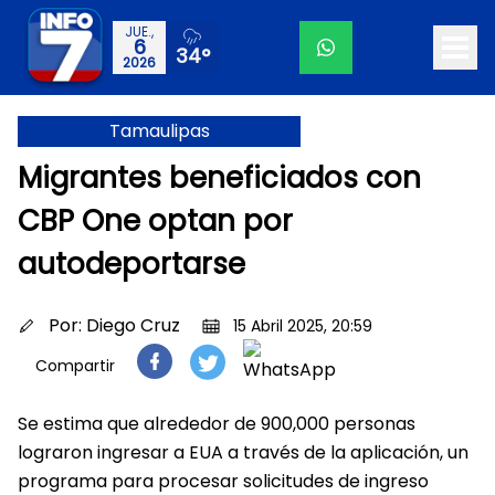
JUE.,
6
34°
2026
Tamaulipas
Migrantes beneficiados con
CBP One optan por
autodeportarse
Por:
Diego Cruz
15 Abril 2025, 20:59
Compartir
Se estima que alrededor de 900,000 personas
lograron ingresar a EUA a través de la aplicación, un
programa para procesar solicitudes de ingreso