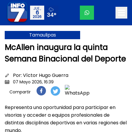
JUE.,
6
34°
2026
Tamaulipas
McAllen inaugura la quinta
Semana Binacional del Deporte
Por:
Víctor Hugo Guerra
07 Mayo 2026, 16:39
Compartir
Representa una oportunidad para participar en
visorias y acceder a equipos profesionales de
distintas disciplinas deportivas en varias regiones del
mundo.