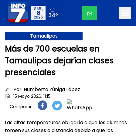
SÁB.,
8
34°
2026
Tamaulipas
Más de 700 escuelas en
Tamaulipas dejarían clases
presenciales
Por:
Humberto Zúñiga López
15 Mayo 2026, 11:15
Compartir
Las altas temperaturas obligaría a que los alumnos
tomen sus clases a distancia debido a que los