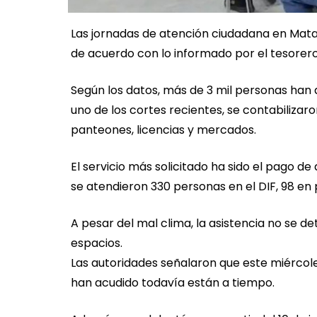
Las jornadas de atención ciudadana en Matam
de acuerdo con lo informado por el tesorero
Según los datos, más de 3 mil personas han a
uno de los cortes recientes, se contabilizar
panteones, licencias y mercados.
El servicio más solicitado ha sido el pago d
se atendieron 330 personas en el DIF, 98 en
A pesar del mal clima, la asistencia no se 
espacios.
Las autoridades señalaron que este miércoles
han acudido todavía están a tiempo.