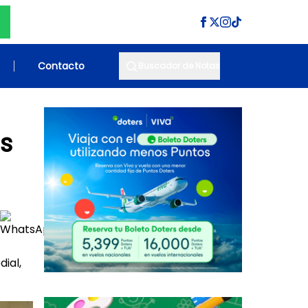
Contacto
Buscador de Notas
s
ial,