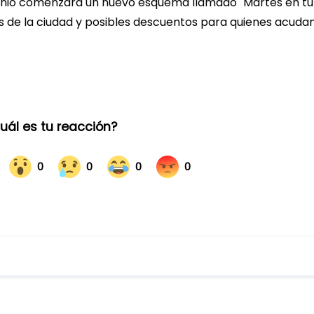
 junio comenzará un nuevo esquema llamado "Martes en tu
es de la ciudad y posibles descuentos para quienes acudan