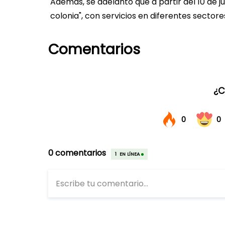
Además, se adelantó que a partir del 10 de
colonia", con servicios en diferentes sector
Comentarios