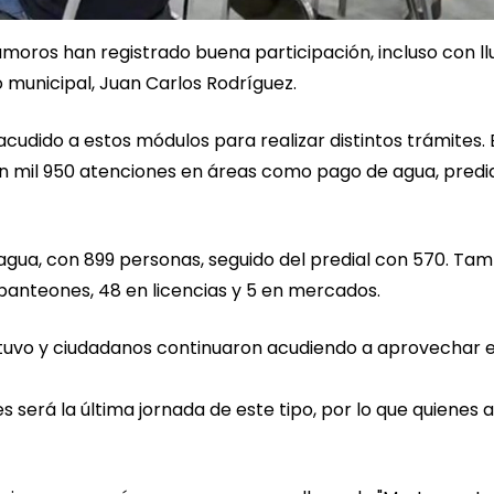
oros han registrado buena participación, incluso con llu
 municipal, Juan Carlos Rodríguez.
cudido a estos módulos para realizar distintos trámites. 
on mil 950 atenciones en áreas como pago de agua, predial
e agua, con 899 personas, seguido del predial con 570. Ta
 panteones, 48 en licencias y 5 en mercados.
detuvo y ciudadanos continuaron acudiendo a aprovechar 
 será la última jornada de este tipo, por lo que quienes 