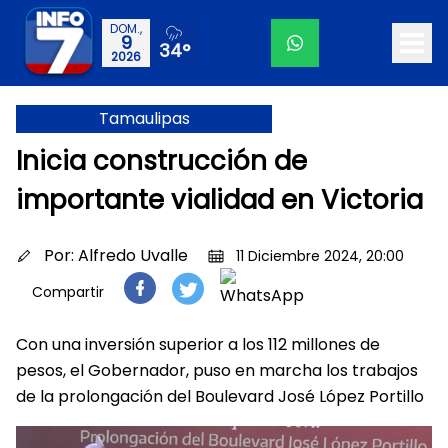
DOM.,
9
34°
2026
Tamaulipas
Inicia construcción de
importante vialidad en Victoria
Por:
Alfredo Uvalle
11 Diciembre 2024, 20:00
Compartir
Con una inversión superior a los 112 millones de
pesos, el Gobernador, puso en marcha los trabajos
de la prolongación del Boulevard José López Portillo