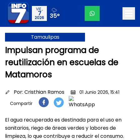
VIE.,
7
35°
2026
Tamaulipas
Impulsan programa de
reutilización en escuelas de
Matamoros
Por:
Cristhian Ramos
01 Junio 2026, 15:41
Compartir
El agua recuperada es destinada para el uso en
sanitarios, riego de áreas verdes y labores de
limpieza, lo que contribuye a reducir el consumo.