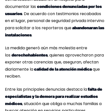
documentar las
condiciones denunciadas por los
. De acuerdo con testimonios recabados
usuarios
en el lugar, personal de seguridad privada intervino
para solicitar a los reporteros que
abandonaran las
.
instalaciones
La medida generó aún más molestia entre
los
, quienes aprovecharon para
derechohabientes
exponer otras carencias que, aseguran, afectan
diariamente la
que
calidad de la atención médica
reciben.
Entre las principales denuncias destaca la
falta de
especialistas y la demora para realizar estudios
, situación que obliga a muchas familias a
médicos
buscar atención en servicios particulares.