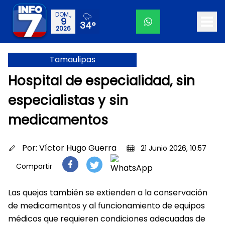
DOM.,
9
34°
2026
Tamaulipas
Hospital de especialidad, sin
especialistas y sin
medicamentos
Por:
Víctor Hugo Guerra
21 Junio 2026, 10:57
Compartir
Las quejas también se extienden a la conservación
de medicamentos y al funcionamiento de equipos
médicos que requieren condiciones adecuadas de