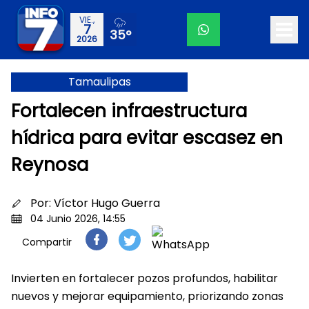
VIE.,
7
35°
2026
Tamaulipas
Fortalecen infraestructura
hídrica para evitar escasez en
Reynosa
Por:
Víctor Hugo Guerra
04 Junio 2026, 14:55
Compartir
Invierten en fortalecer pozos profundos, habilitar
nuevos y mejorar equipamiento, priorizando zonas