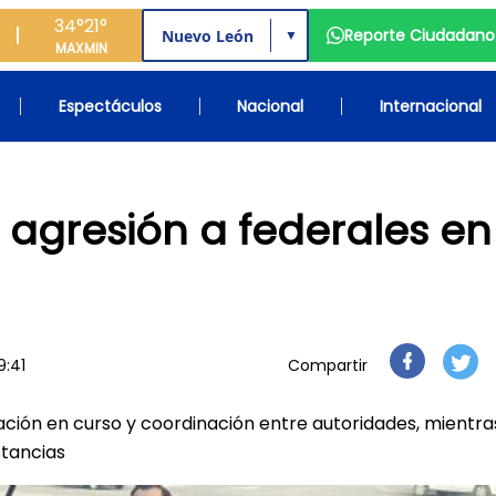
34°
21°
Reporte Ciudadano
▼
MAX
MIN
Espectáculos
Nacional
Internacional
 agresión a federales en
9:41
Compartir
ación en curso y coordinación entre autoridades, mientra
stancias