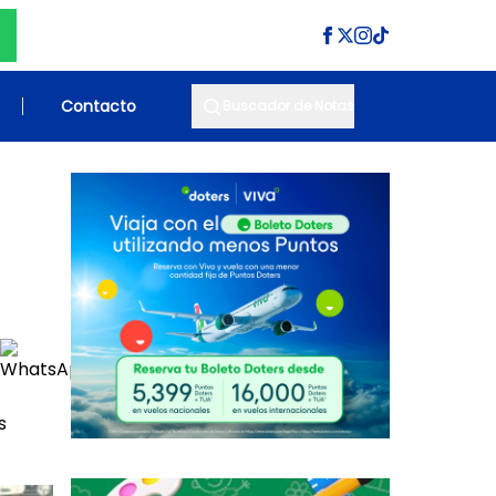
Contacto
Buscador de Notas
s