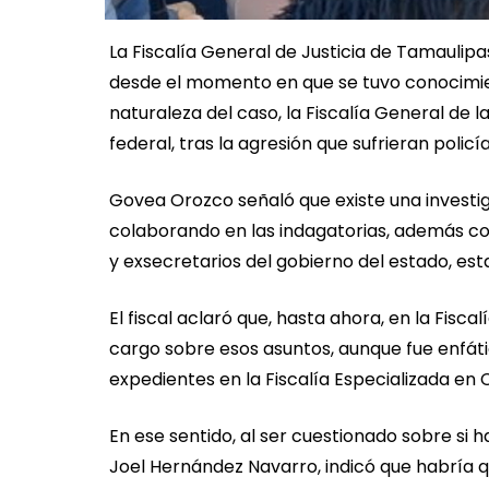
La Fiscalía General de Justicia de Tamauli
desde el momento en que se tuvo conocimiento
naturaleza del caso, la Fiscalía General de
federal, tras la agresión que sufrieran pol
Govea Orozco señaló que existe una investig
colaborando en las indagatorias, además co
y exsecretarios del gobierno del estado, es
El fiscal aclaró que, hasta ahora, en la Fisc
cargo sobre esos asuntos, aunque fue enfáti
expedientes en la Fiscalía Especializada en
En ese sentido, al ser cuestionado sobre si 
Joel Hernández Navarro, indicó que habría qu