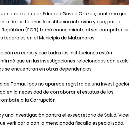
pas, encabezada por Eduardo Govea Orozco, confirmó que
 de los hechos la institución intervino y que, por la
 la República (FGR) tomó conocimiento al ser competenci
icías federales en el Municipio de Matamoros.
ación en curso y que todas las instituciones están
nfirmó que en las investigaciones relacionadas con exal
tas se encuentran en otras dependencias.
alía de Tamaulipas no aparece registro de una investigació
co en la necesidad de corroborar el estatus de los
 Combate a la Corrupción.
hay una investigación contra el exsecretario de Salud, Vic
e verificarlo con la mencionada fiscalía especializada.