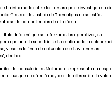
se ha informado sobre los temas que se investigan en di
scalía General de Justicia de Tamaulipas no se están
tratarse de competencias de otra área.
titular informó que se reforzaron los operativos, no
 pero que ante lo sucedido se ha reafirmado la colaborac
urso, y esa es la línea de actuación que hoy tenemos:
s”, declaró.
 guardias del consulado en Matamoros representa un riesgo
mente, aunque no ofreció mayores detalles sobre la valor