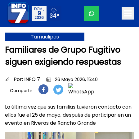
DOM.,
9
34°
2026
Tamaulipas
Familiares de Grupo Fugitivo
siguen exigiendo respuestas
Por:
INFO 7
26 Mayo 2026, 15:40
Compartir
La última vez que sus familias tuvieron contacto con
ellos fue el 25 de mayo, después de participar en un
evento en Riveras de Rancho Grande