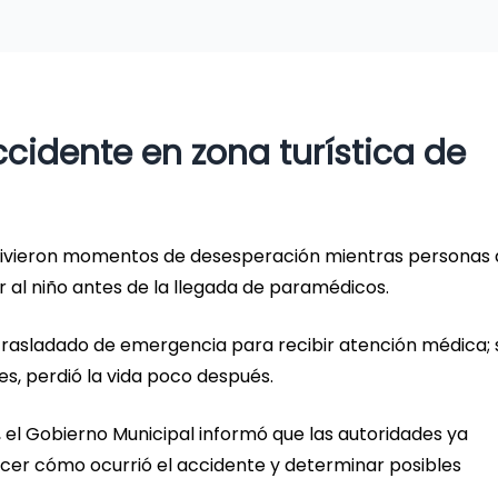
cidente en zona turística de
e vivieron momentos de desesperación mientras personas
ar al niño antes de la llegada de paramédicos.
trasladado de emergencia para recibir atención médica; 
es, perdió la vida poco después.
, el Gobierno Municipal informó que las autoridades ya
ecer cómo ocurrió el accidente y determinar posibles