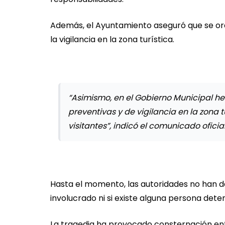
Además, el Ayuntamiento aseguró que se or
la vigilancia en la zona turística.
“Asimismo, en el Gobierno Municipal h
preventivas y de vigilancia en la zona 
visitantes”, indicó el comunicado oficial
Hasta el momento, las autoridades no han d
involucrado ni si existe alguna persona dete
La tragedia ha provocado consternación entr