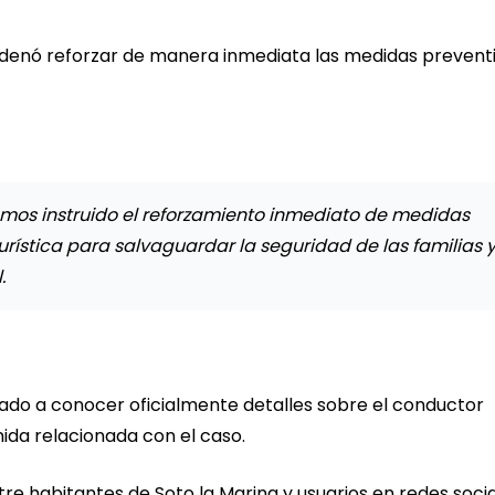
denó reforzar de manera inmediata las medidas preventi
emos instruido el reforzamiento inmediato de medidas
turística para salvaguardar la seguridad de las familias 
.
ado a conocer oficialmente detalles sobre el conductor
nida relacionada con el caso.
e habitantes de Soto la Marina y usuarios en redes socia