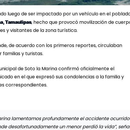
ado luego de ser impactado por un vehículo en el poblad
, hecho que provocó movilización de cuerp
na, Tamaulipas
y visitantes de la zona turística.
nde, de acuerdo con los primeros reportes, circulaban
familias y turistas.
nicipal de Soto la Marina confirmó oficialmente el
ado en el que expresó sus condolencias a la familia y
nes correspondientes.
Marina lamentamos profundamente el accidente ocurrido
onde desafortunadamente un menor perdió la vida”, seña