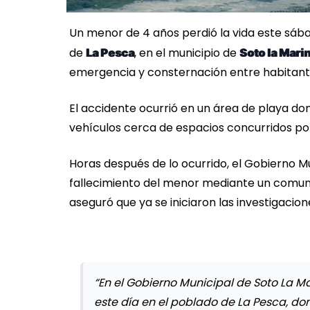
Un menor de 4 años perdió la vida este sáb
de
, en el municipio de
La Pesca
Soto la Mari
emergencia y consternación entre habitantes 
El accidente ocurrió en un área de playa do
vehículos cerca de espacios concurridos por 
Horas después de lo ocurrido, el Gobierno Mu
fallecimiento del menor mediante un comunic
aseguró que ya se iniciaron las investigacio
“En el Gobierno Municipal de Soto La 
este día en el poblado de La Pesca, d