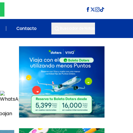
Contacto
Buscador de Notas
abajan