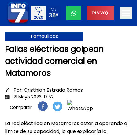
VIE.,
7
EN VIVO
35°
2026
Tamaulipas
Fallas eléctricas golpean
actividad comercial en
Matamoros
Por:
Cristhian Estrada Ramos
21 Mayo 2026, 17:52
Compartir
La red eléctrica en Matamoros estaría operando al
límite de su capacidad, lo que explicaría la