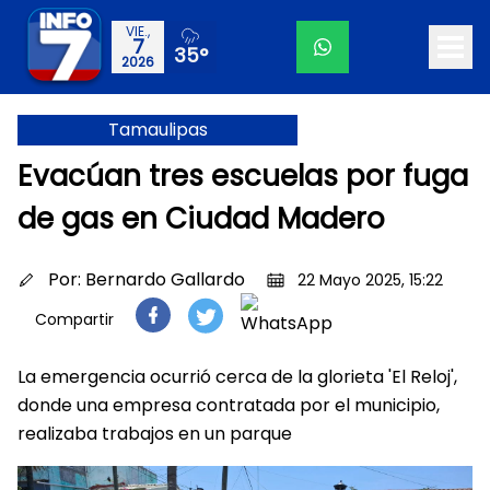
VIE.,
7
35°
2026
Tamaulipas
Evacúan tres escuelas por fuga
de gas en Ciudad Madero
Por:
Bernardo Gallardo
22 Mayo 2025, 15:22
Compartir
La emergencia ocurrió cerca de la glorieta 'El Reloj',
donde una empresa contratada por el municipio,
realizaba trabajos en un parque