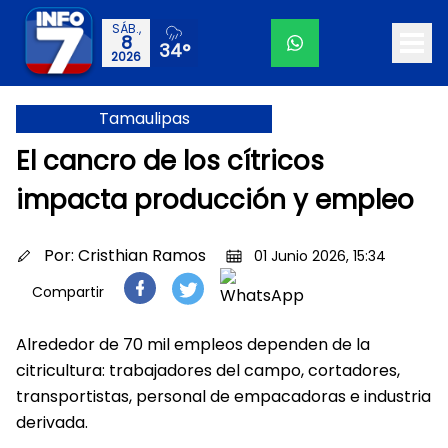
SÁB.,
8
34°
2026
Tamaulipas
El cancro de los cítricos
impacta producción y empleo
Por:
Cristhian Ramos
01 Junio 2026, 15:34
Compartir
Alrededor de 70 mil empleos dependen de la
citricultura: trabajadores del campo, cortadores,
transportistas, personal de empacadoras e industria
derivada.