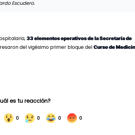
cardo Escudero.
spitalaria,
33 elementos operativos de la Secretaría de
resaron del vigésimo primer bloque del
Curso de Medici