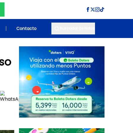
Contacto
Buscador de Notas
so