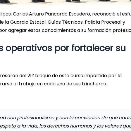
lipas, Carlos Arturo Pancardo Escudero, reconoció el esf
 la Guardia Estatal, Guías Técnicos, Policía Procesal y
 por agregar estos conocimientos a su formación profesio
operativos por fortalecer su
esaron del 21º bloque de este curso impartido por la
rarse al trabajo en cada una de sus trincheras.
dad con profesionalismo y con la convicción de que cad
respeto a la vida, los derechos humanos y los valores qu