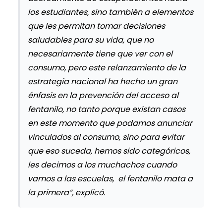
los estudiantes, sino también a elementos
que les permitan tomar decisiones
saludables para su vida, que no
necesariamente tiene que ver con el
consumo, pero este relanzamiento de la
estrategia nacional ha hecho un gran
énfasis en la prevención del acceso al
fentanilo, no tanto porque existan casos
en este momento que podamos anunciar
vinculados al consumo, sino para evitar
que eso suceda, hemos sido categóricos,
les decimos a los muchachos cuando
vamos a las escuelas, el fentanilo mata a
la primera”, explicó.