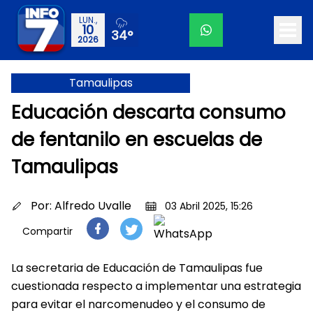
LUN.,
10
34°
2026
Tamaulipas
Educación descarta consumo
de fentanilo en escuelas de
Tamaulipas
Por:
Alfredo Uvalle
03 Abril 2025, 15:26
Compartir
La secretaria de Educación de Tamaulipas fue
cuestionada respecto a implementar una estrategia
para evitar el narcomenudeo y el consumo de