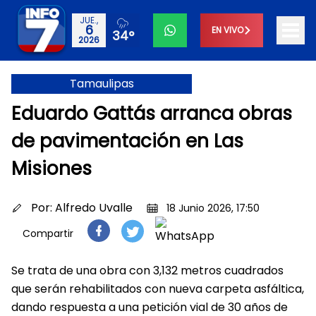
JUE.,
6
EN VIVO
34°
2026
Tamaulipas
Eduardo Gattás arranca obras
de pavimentación en Las
Misiones
Por:
Alfredo Uvalle
18 Junio 2026, 17:50
Compartir
Se trata de una obra con 3,132 metros cuadrados
que serán rehabilitados con nueva carpeta asfáltica,
dando respuesta a una petición vial de 30 años de