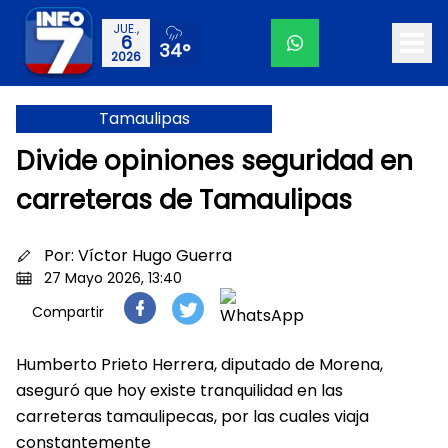
JUE.,
6
34°
2026
Tamaulipas
Divide opiniones seguridad en
carreteras de Tamaulipas
Por:
Víctor Hugo Guerra
27 Mayo 2026, 13:40
Compartir
Humberto Prieto Herrera, diputado de Morena,
aseguró que hoy existe tranquilidad en las
carreteras tamaulipecas, por las cuales viaja
constantemente